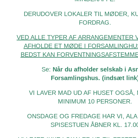
DERUDOVER LOKALER TIL MØDER, K
FORDRAG.
VED ALLE TYPER AF ARRANGEMENTER VI
AFHOLDE ET MØDE I FORSAMLINGHUS
BEDST KAN FORVENTNINGSAFSTEMME
Se:
Når du afholder selskab i A
Forsamlingshus. (indsæt link
VI LAVER MAD UD AF HUSET OGSÅ, 
MINIMUM 10 PERSONER.
ONSDAGE OG FREDAGE HAR VI, ALA 
SPISESTUEN ÅBNER KL. 17.0