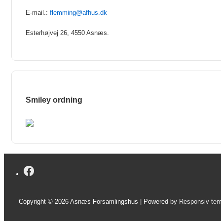
E-mail.:
flemming@afhus.dk
Esterhøjvej 26, 4550 Asnæs.
Smiley ordning
Copyright © 2026
Asnæs Forsamlingshus
| Powered by
Responsiv te