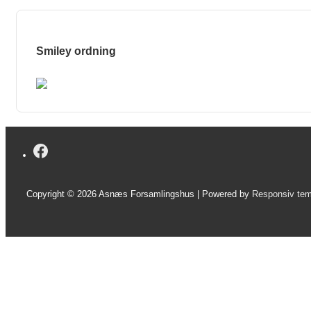
Smiley ordning
Copyright © 2026
Asnæs Forsamlingshus
| Powered by
Responsiv te