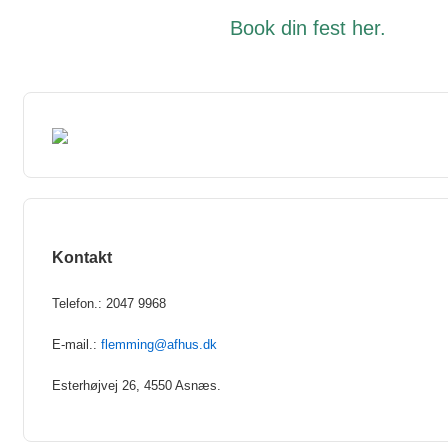
Book din fest
her
.
Kontakt
Telefon.: 2047 9968
E-mail.:
flemming@afhus.dk
Esterhøjvej 26, 4550 Asnæs.