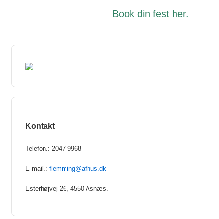
Book din fest
her
.
Kontakt
Telefon.: 2047 9968
E-mail.:
flemming@afhus.dk
Esterhøjvej 26, 4550 Asnæs.