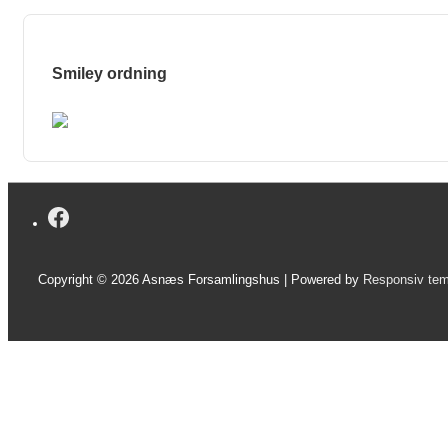
Smiley ordning
Copyright © 2026
Asnæs Forsamlingshus
| Powered by
Responsiv te