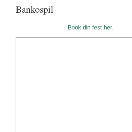
Bankospil
Book din fest
her
.