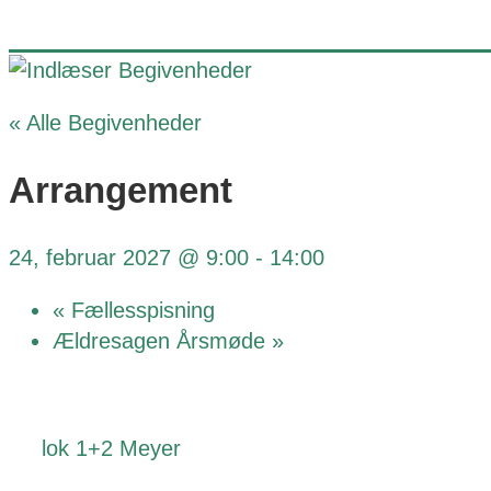
« Alle Begivenheder
Arrangement
24, februar 2027 @ 9:00
-
14:00
«
Fællesspisning
Ældresagen Årsmøde
»
lok 1+2 Meyer