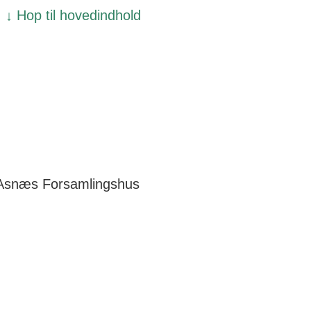
↓ Hop til hovedindhold
Asnæs Forsamlingshus