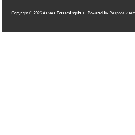
Copyright © 2026
Asnæs Forsamlingshus
| Powered by
Responsiv te