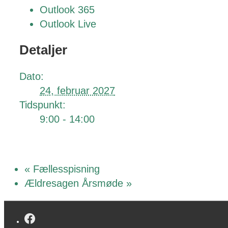
Outlook 365
Outlook Live
Detaljer
Dato:
24, februar 2027
Tidspunkt:
9:00 - 14:00
«
Fællesspisning
Ældresagen Årsmøde
»