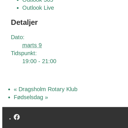
Outlook Live
Detaljer
Dato:
marts 9
Tidspunkt:
19:00 - 21:00
«
Dragsholm Rotary Klub
Fødselsdag
»