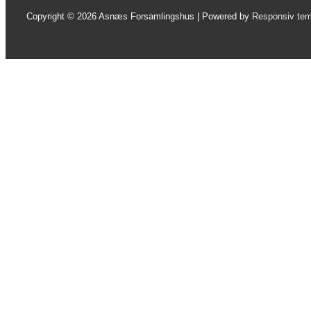
Copyright © 2026
Asnæs Forsamlingshus
| Powered by
Responsiv te