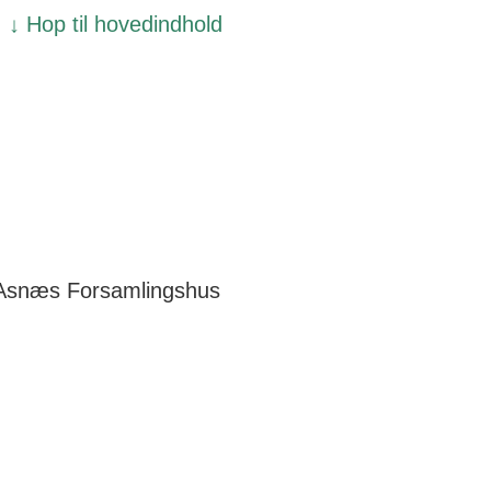
↓ Hop til hovedindhold
Asnæs Forsamlingshus