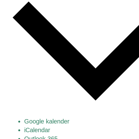
Google kalender
iCalendar
Outlook 365