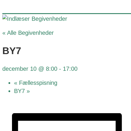
« Alle Begivenheder
BY7
december 10 @ 8:00
-
17:00
«
Fællesspisning
BY7
»