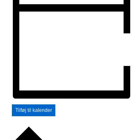
Tilføj til kalender