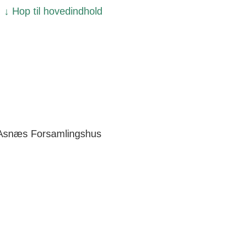
↓ Hop til hovedindhold
Asnæs Forsamlingshus