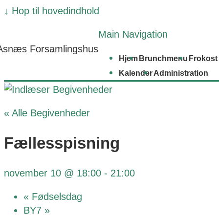
↓ Hop til hovedindhold
Main Navigation
Asnæs Forsamlingshus
Hjem
Brunchmenu
Frokost
Kalender
Administration
« Alle Begivenheder
Fællesspisning
november 10 @ 18:00
-
21:00
«
Fødselsdag
BY7
»