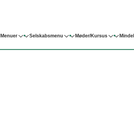
 Menuer
Selskabsmenu
Møder/Kursus
Minde