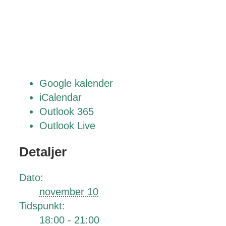
Google kalender
iCalendar
Outlook 365
Outlook Live
Detaljer
Dato:
november 10
Tidspunkt:
18:00 - 21:00