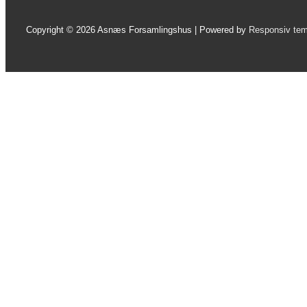
Copyright © 2026
Asnæs Forsamlingshus
| Powered by
Responsiv te