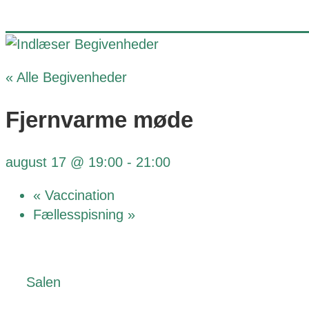
« Alle Begivenheder
Fjernvarme møde
august 17 @ 19:00
-
21:00
«
Vaccination
Fællesspisning
»
Salen