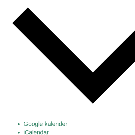
Google kalender
iCalendar