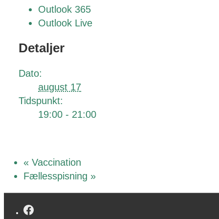
Outlook 365
Outlook Live
Detaljer
Dato:
august 17
Tidspunkt:
19:00 - 21:00
«
Vaccination
Fællesspisning
»