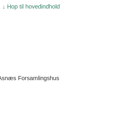
↓ Hop til hovedindhold
Asnæs Forsamlingshus