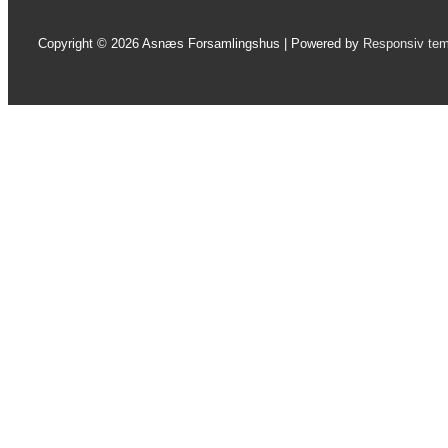
Copyright © 2026
Asnæs Forsamlingshus
| Powered by
Responsiv te