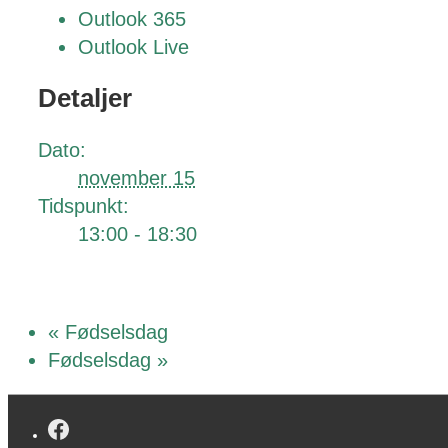
Outlook 365
Outlook Live
Detaljer
Dato:
november 15
Tidspunkt:
13:00 - 18:30
«
Fødselsdag
Fødselsdag
»