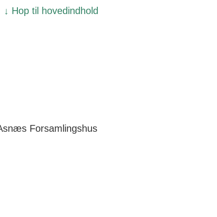
↓ Hop til hovedindhold
Asnæs Forsamlingshus