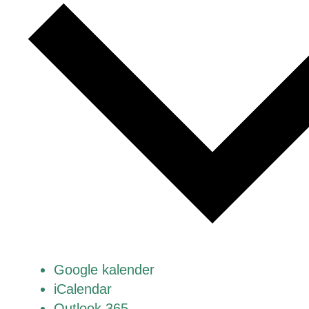
Google kalender
iCalendar
Outlook 365