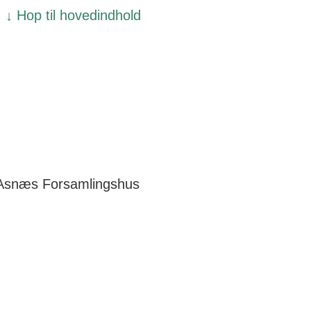
↓ Hop til hovedindhold
Asnæs Forsamlingshus