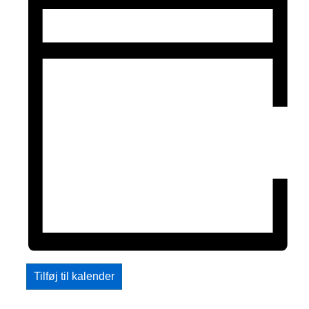
Tilføj til kalender