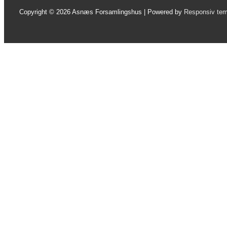
Copyright © 2026
Asnæs Forsamlingshus
| Powered by
Responsiv te