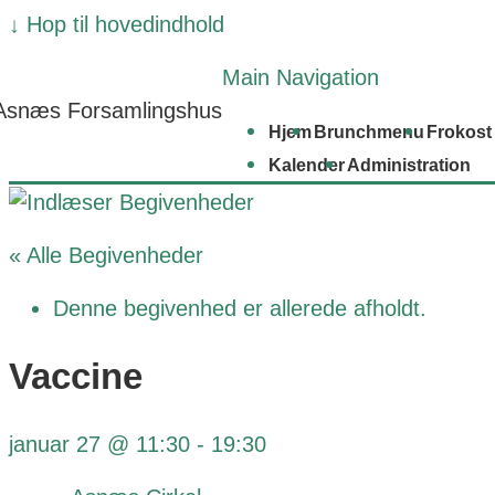
↓ Hop til hovedindhold
Main Navigation
Asnæs Forsamlingshus
Hjem
Brunchmenu
Frokost
Kalender
Administration
« Alle Begivenheder
Denne begivenhed er allerede afholdt.
Vaccine
januar 27 @ 11:30
-
19:30