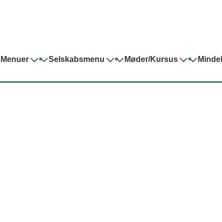
 Menuer
Selskabsmenu
Møder/Kursus
Minde